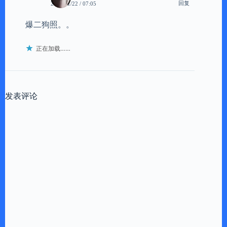
回复
2011/01/22 / 07:05
爆二狗照。。
正在加载……
发表评论