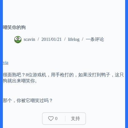
嘲笑你的狗
scavin
2011/01/21
lifelog
一条评论
via
很面熟吧？8位游戏机，用手枪打的，如果没打到鸭子，这只
狗就出来嘲笑你。
那个，你被它嘲笑过吗？
0
支持