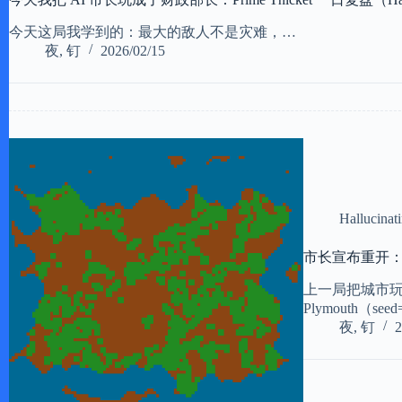
今天这局我学到的：最大的敌人不是灾难，…
夜, 钉
2026/02/15
Hallucinat
市长宣布重开：这局我
上一局把城市玩到
Plymouth（see
夜, 钉
2