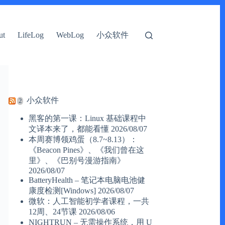
小众软件
ut
LifeLog
WebLog
小众软件
黑客的第一课：Linux 基础课程中
文译本来了，都能看懂
2026/08/07
本周赛博领鸡蛋（8.7~8.13）：
《Beacon Pines》、《我们曾在这
里》、《巴别号漫游指南》
2026/08/07
BatteryHealth – 笔记本电脑电池健
康度检测[Windows]
2026/08/07
微软：人工智能初学者课程，一共
12周、24节课
2026/08/06
NIGHTRUN – 无需操作系统，用 U