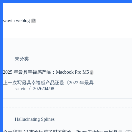
跳
过
内
scavin weblog
容
未分类
2025 年最具幸福感产品：Macbook Pro M5
上一次写最具幸福感产品还是《2022 年最具…
scavin
2026/04/08
Hallucinating Splines
今天我把 AI 市长玩成了财政部长：Prime Thicket 一日复盘（Hallucin