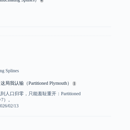
ing Splines
认输（Partitioned Plymouth）
人口归零，只能羞耻重开：Partitioned
d=7）。
026/02/13