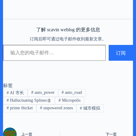
了解 scavin weblog 的更多信息
订阅后即可通过电子邮件收到最新文章。
输入您的电子邮件…
订阅
标签
#
auto_power
#
auto_road
#
AI 市长
#
Hallucinating Splines
#
Micropolis
#
prime thicket
#
unpowered zones
#
城市模拟
上一页
下一页