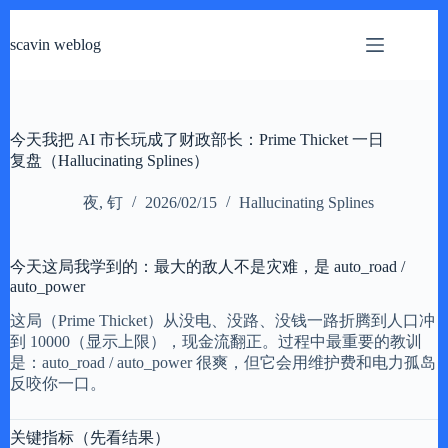
跳
过
scavin weblog
内
容
今天我把 AI 市长玩成了财政部长：Prime Thicket 一日
复盘（Hallucinating Splines）
夜, 钉
2026/02/15
Hallucinating Splines
今天这局我学到的：最大的敌人不是灾难，是 auto_road /
auto_power
这局（Prime Thicket）从没电、没路、没钱一路折腾到人口冲
到 10000（显示上限），现金流翻正。过程中最重要的教训
是：auto_road / auto_power 很爽，但它会用维护费和电力孤岛
反咬你一口。
关键指标（先看结果）