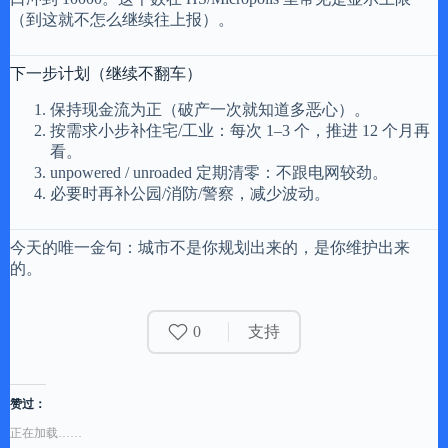
（到这就不怎么继续往上报）。
下一步计划（继续不翻车）
保持现金流为正（破产一次就知道多恶心）。
按需求小步补住宅/工业：每次 1–3 个，推进 12 个月再
看。
unpowered / unroaded 定期清零：不跟电网较劲。
必要时再补公园/消防/警察，减少波动。
今天的唯一金句：城市不是你规划出来的，是你维护出来
的。
0
支持
赞过：
正在加载……