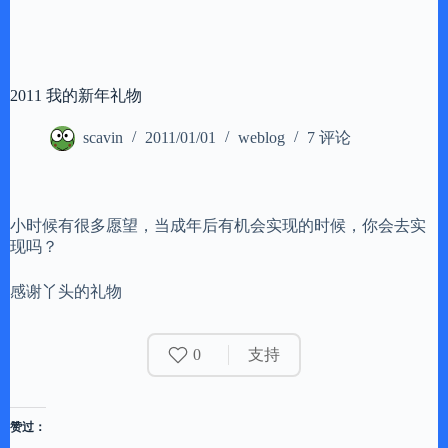
2011 我的新年礼物
scavin
2011/01/01
weblog
7 评论
小时候有很多愿望，当成年后有机会实现的时候，你会去实
现吗？
感谢丫头的礼物
0
支持
赞过：