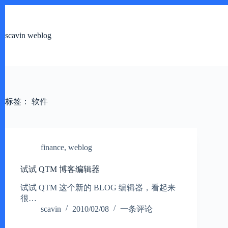
跳
过
内
scavin weblog
容
标签：
软件
finance
,
weblog
试试 QTM 博客编辑器
试试 QTM 这个新的 BLOG 编辑器，看起来
很…
scavin
2010/02/08
一条评论