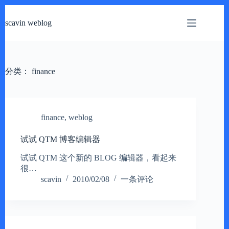
跳
过
scavin weblog
内
容
分类：
finance
finance
,
weblog
试试 QTM 博客编辑器
试试 QTM 这个新的 BLOG 编辑器，看起来
很…
scavin
2010/02/08
一条评论