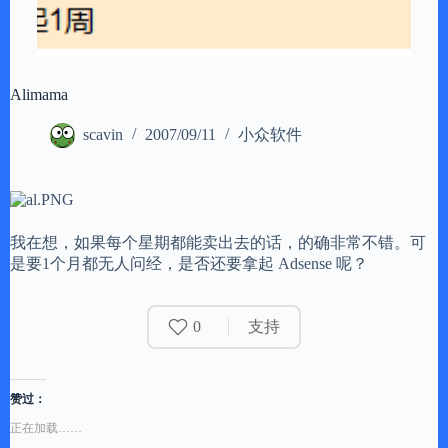
Alimama
scavin
2007/09/11
小众软件
我在想，如果每个星期都能卖出去的话，的确非常不错。可
是要1个月都无人问经，是否还要拿起 Adsense 呢？
0
支持
赞过：
正在加载……