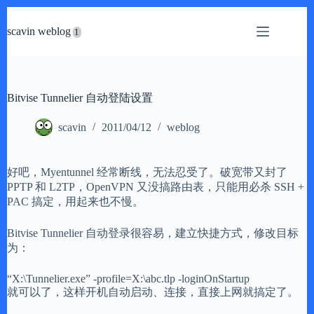
跳
过
scavin weblog
内
容
Bitvise Tunnelier 自动登陆设置
scavin
2011/04/12
weblog
好吧，Myentunnel 经常断线，无法忍受了。破宽带又封了
PPTP 和 L2TP，OpenVPN 又没搞路由表，只能用必杀 SSH +
PAC 搞定，用起来也不慢。
Bitvise Tunnelier 自动登录很容易，建立快捷方式，修改目标
为：
“X:\Tunnelier.exe” -profile=X:\abc.tlp -loginOnStartup
就可以了，这样开机自动启动、连接，直接上网就搞定了。