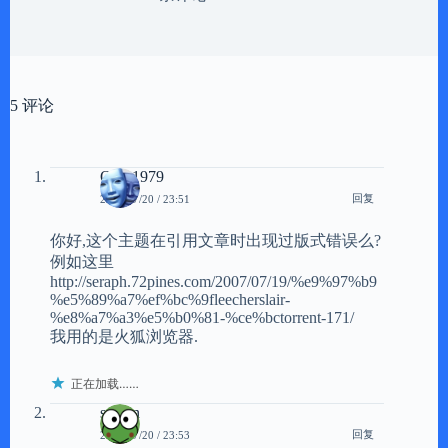
5 评论
Qing1979
回复
2007/07/20 / 23:51
你好,这个主题在引用文章时出现过版式错误么?
例如这里
http://seraph.72pines.com/2007/07/19/%e9%97%b9
%e5%89%a7%ef%bc%9fleecherslair-
%e8%a7%a3%e5%b0%81-%ce%bctorrent-171/
我用的是火狐浏览器.
正在加载……
scavin
回复
2007/07/20 / 23:53