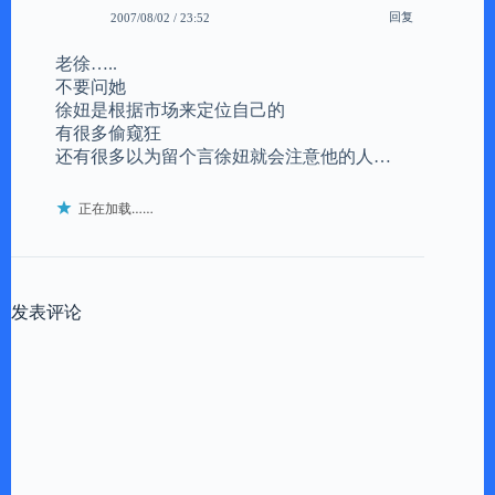
回复
2007/08/02 / 23:52
老徐…..
不要问她
徐妞是根据市场来定位自己的
有很多偷窥狂
还有很多以为留个言徐妞就会注意他的人…
正在加载……
发表评论