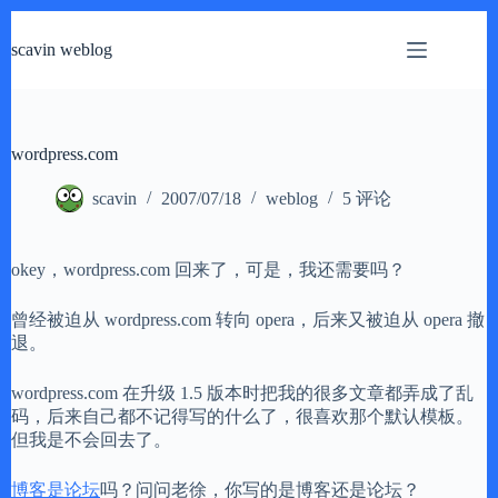
跳
过
scavin weblog
内
容
wordpress.com
scavin
2007/07/18
weblog
5 评论
okey，wordpress.com 回来了，可是，我还需要吗？
曾经被迫从 wordpress.com 转向 opera，后来又被迫从 opera 撤
退。
wordpress.com 在升级 1.5 版本时把我的很多文章都弄成了乱
码，后来自己都不记得写的什么了，很喜欢那个默认模板。
但我是不会回去了。
博客是论坛
吗？问问老徐，你写的是博客还是论坛？