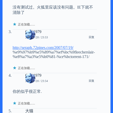
没有测试过。火狐里应该没有问题。IE下就不
清除了
正在加载……
Qing1979
回复
2007/07/20 / 23:53
http://seraph.72pines.com/2007/07/19/
%e9%97%b9%e5%89%a7%ef%bc%9fleecherslair-
%e8%a7%a3%e5%b0%81-%ce%bctorrent-171/
正在加载……
Qing1979
回复
2007/07/20 / 23:54
你的似乎很正常.
正在加载……
大猫