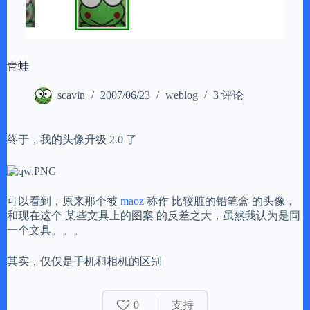
青蛙
scavin
2007/06/23
weblog
3 评论
终于，我的头像升级 2.0 了
可以看到，原来那个被
maoz
称作 比较脏的铅笔盒 的头像，
和现在这个 某些文具上的图案 的反差之大，虽然我认为是同
一个文具。。。
其实，仅仅是手机和相机的区别
0
支持