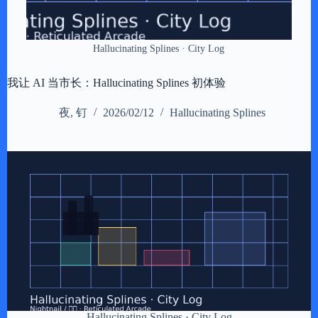
Hallucinating Splines · City Log
我让 AI 当市长：Hallucinating Splines 初体验
夜, 钉
2026/02/12
Hallucinating Splines
Hallucinating Splines · City Log