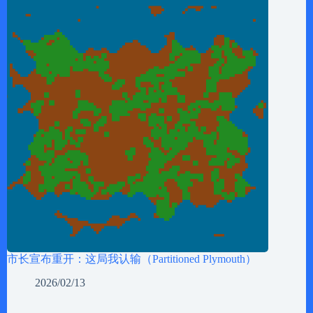
市长宣布重开：这局我认输（Partitioned Plymouth）
2026/02/13