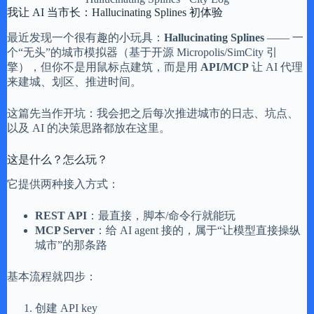
我让 AI 当市长：Hallucinating Splines 初体验
最近发现一个很有趣的小玩具：
Hallucinating Splines
—— 一
个“无头”的城市模拟器（基于开源 Micropolis/SimCity 引
擎），但你不是用鼠标点建筑，而是用
API/MCP
让 AI 代理
来建城、划区、推进时间。
这篇先当作开坑：我会把之后每次推进城市的日志、坑点、
以及 AI 的决策思路都放在这里。
这是什么？怎么玩？
它提供两种接入方式：
REST API
：最直接，脚本/命令行就能玩
MCP Server
：给 AI agent 接的，属于“让模型直接操纵
城市”的那条路
基本流程就四步：
创建 API key