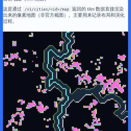
这是通过
返回的 tiles 数据直接渲染
/v1/cities/<id>/map
出来的像素地图（非官方截图）。主要用来记录布局和演化
过程。