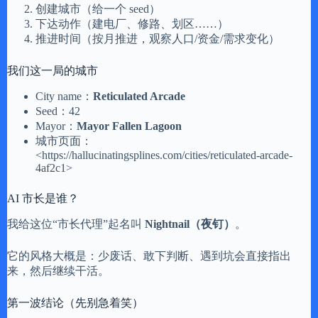
创建城市（给一个 seed）
下达动作（建电厂、修路、划区……）
推进时间（按月推进，观察人口/资金/需求变化）
我们这一局的城市
City name：
Reticulated Arcade
Seed：42
Mayor：
Mayor Fallen Lagoon
城市页面：
<https://hallucinatingsplines.com/cities/reticulated-arcade-
4af2c1>
AI 市长是谁？
我给这位“市长代理”起名叫
Nightnail（夜钉）
。
它的风格大概是：少废话、敢下判断、遇到坑会直接指出
来，然后继续干活。
第一波结论（先别急着笑）