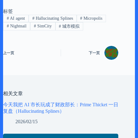
标签
#
AI agent
#
Hallucinating Splines
#
Micropolis
#
Nightnail
#
SimCity
#
城市模拟
上一页
下一页
相关文章
今天我把 AI 市长玩成了财政部长：Prime Thicket 一日
复盘（Hallucinating Splines）
2026/02/15