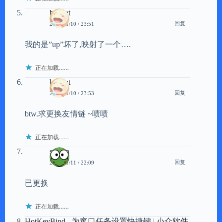
bigCat
回复
2008/11/10 / 23:51
我的是”up”坏了,映射了一个….
正在加载……
bigCat
回复
2008/11/10 / 23:53
btw.求更换友情链 ~啧啧
正在加载……
scavin
回复
2008/11/11 / 22:09
已更换
正在加载……
HotKeyBind - 为窗口任务设置快捷键 | 小众软件