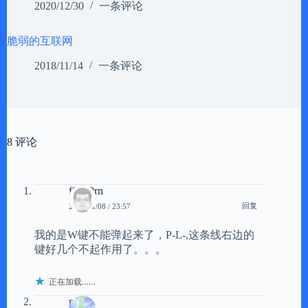
2020/12/30
一条评论
脆弱的互联网
2018/11/14
一条评论
8 评论
f0gh0rn
回复
2008/11/08 / 23:57
我的是W键不能弹起来了，P-L-,这条线右边的
键好几个不起作用了。。。
正在加载……
maoz