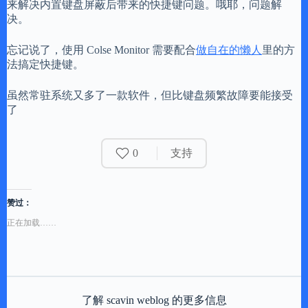
来解决内置键盘屏蔽后带来的快捷键问题。哦耶，问题解
决。
忘记说了，使用 Colse Monitor 需要配合
做自在的懒人
里的方
法搞定快捷键。
虽然常驻系统又多了一款软件，但比键盘频繁故障要能接受
了
0
支持
赞过：
正在加载……
了解 scavin weblog 的更多信息