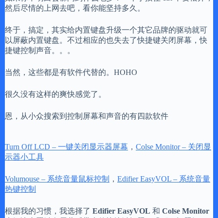
然后尽情的上网去吧，看你能坚持多久。
终于，搞定，其实给内置键盘升级一个其它品牌的驱动就可
以屏蔽内置键盘。不过相应的也失去了快捷键关闭屏幕，快
捷键控制声音。。。
当然，这些都是有软件代替的。HOHO
很久没有这样的爽快感觉了。
恩，从小众搜索到控制屏幕和声音的有四款软件
Turn Off LCD – 一键关闭显示器屏幕
，
Colse Monitor – 关闭显
示器小工具
Volumouse – 系统音量鼠标控制
，
Edifier EasyVOL – 系统音量
热键控制
根据我的习惯，我选择了
Edifier EasyVOL
和
Colse Monitor