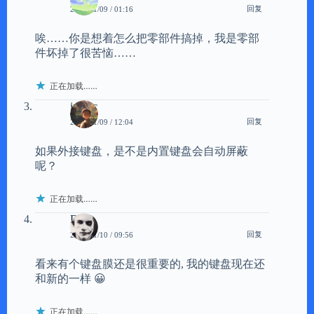
回复
2008/11/09 / 01:16
唉……你是想着怎么把零部件搞掉，我是零部
件坏掉了很苦恼……
正在加载……
interjc
回复
2008/11/09 / 12:04
如果外接键盘，是不是内置键盘会自动屏蔽
呢？
正在加载……
Dofy
回复
2008/11/10 / 09:56
看来有个键盘膜还是很重要的, 我的键盘现在还
和新的一样 😀
正在加载……