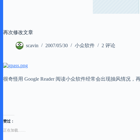
再次修改文章
scavin
2007/05/30
小众软件
2 评论
很奇怪用 Google Reader 阅读小众软件经常会出现抽风情
赞过：
正在加载……