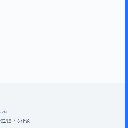
可见
/02/18
6 评论