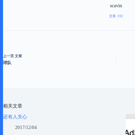
scavin
文章: 332
上一页
文章
球队
相关文章
还有人关心
2017/12/04