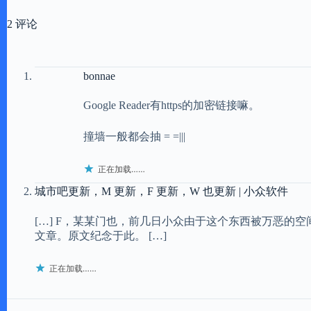
2 评论
bonnae
Google Reader有https的加密链接嘛。
撞墙一般都会抽 = =|||
正在加载……
城市吧更新，M 更新，F 更新，W 也更新 | 小众软件
[…] F，某某门也，前几日小众由于这个东西被万恶的
文章。原文纪念于此。 […]
正在加载……