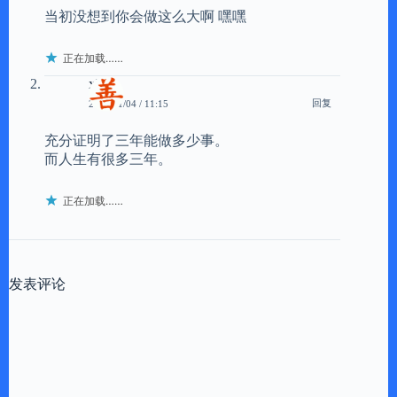
当初没想到你会做这么大啊 嘿嘿
正在加载……
xbeta
回复
2008/11/04 / 11:15
充分证明了三年能做多少事。
而人生有很多三年。
正在加载……
发表评论