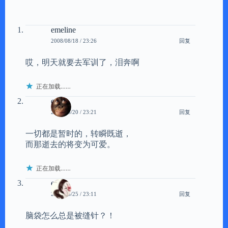
emeline
回复
2008/08/18 / 23:26
哎，明天就要去军训了，泪奔啊
正在加载……
cdds
回复
2008/08/20 / 23:21
一切都是暂时的，转瞬既逝，
而那逝去的将变为可爱。
正在加载……
echo
回复
2008/08/25 / 23:11
脑袋怎么总是被缝针？！