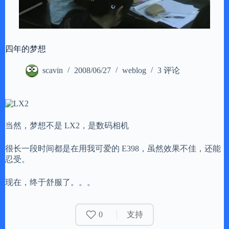
四年的梦想
scavin
2008/06/27
weblog
3 评论
当然，梦想不是 LX2，是数码相机
很长一段时间都是在用我可爱的 E398，虽然效果不佳，还能
忍受。
现在，终于舒服了。。。
0
支持