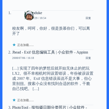
jaykenduke
回复
2008/06/29 / 18:54
校友啊，呵呵，你好，很是羡慕你们，可以离
开了
正在加载……
Jhead - Exif 信息编辑工具 | 小众软件 - Appinn
回复
2008/07/06 / 16:18
[…] 实现了四年的梦想后就开始无休止的把玩
LX2。很不幸相机时间设置错误，年份被误设置
成 2007 年。Exif 信息错误虽说不是大事，但心
里别扭。搜索小众没有找到合适的软件，干脆
自己找吧。 […]
正在加载……
PhotoTool - 按拍摄日期分类照片 | 小众软件 -