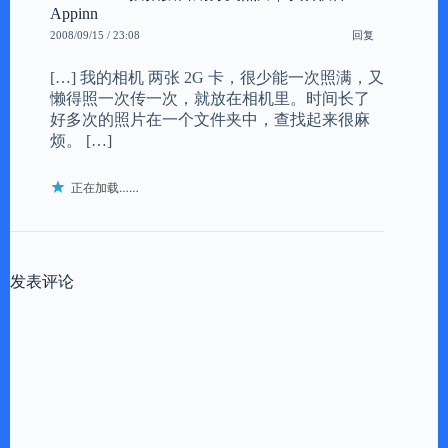
Appinn
回复
2008/09/15 / 23:08
[…] 我的相机 两张 2G 卡，很少能一次照满，又
懒得照一次传一次，就放在相机里。时间长了
好多次的照片在一个文件夹中，查找起来很麻
烦。 […]
正在加载……
发表评论