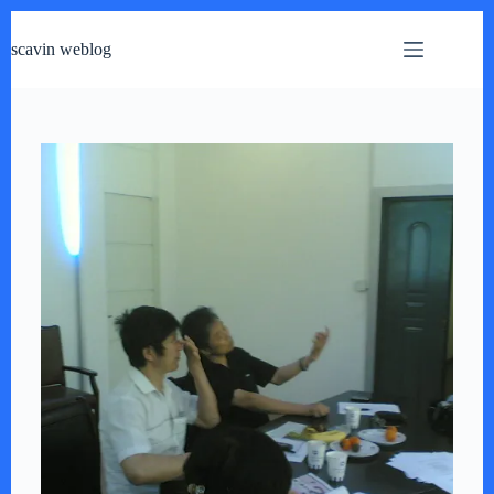
跳
过
scavin weblog
内
容