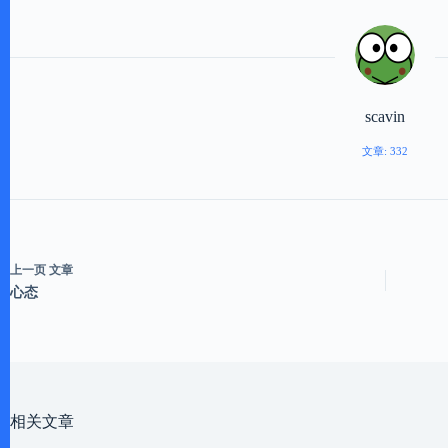
scavin
文章: 332
上一页
文章
心态
相关文章