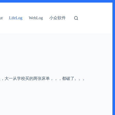
小众软件
ut
LifeLog
WebLog
眼，大一从学校买的两张床单，，，都破了。。。