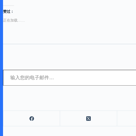
赞过：
正在加载……
输入您的电子邮件…