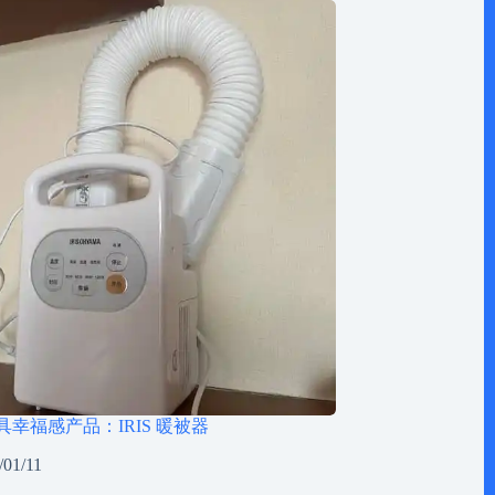
最具幸福感产品：IRIS 暖被器
/01/11