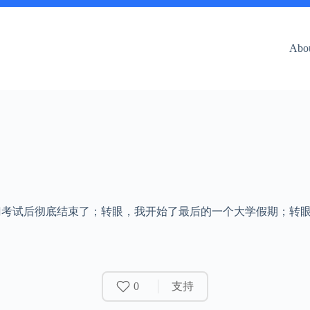
Abo
一门考试后彻底结束了；转眼，我开始了最后的一个大学假期；转
0
支持