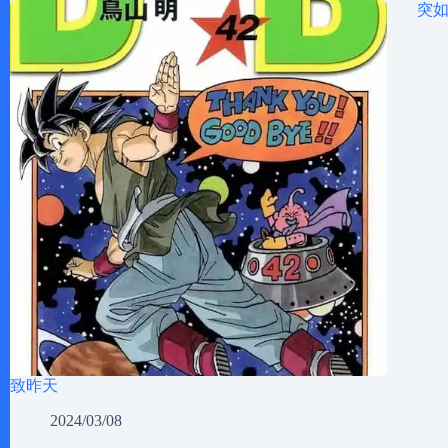
突
致昨天
2024/03/08