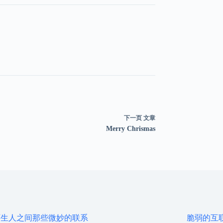
下一页
文章
Merry Chrismas
陌生人之间那些微妙的联系
脆弱的互