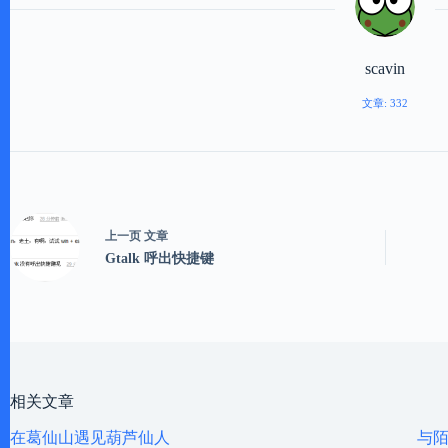
scavin
文章: 332
上一页
文章
Gtalk 呼出快捷键
相关文章
在葛仙山遇见葫芦仙人
与