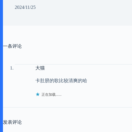
2024/11/25
一条评论
大猫
卡肚脐的歌比较清爽的哈
正在加载……
发表评论