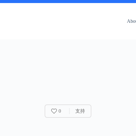
Abo
0
支持