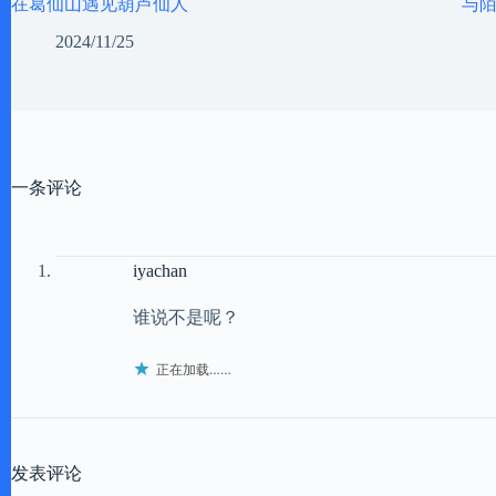
在葛仙山遇见葫芦仙人
与
2024/11/25
一条评论
iyachan
谁说不是呢？
正在加载……
发表评论