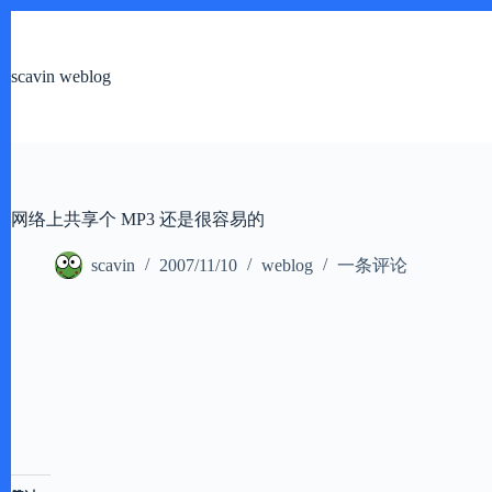
跳
过
内
scavin weblog
容
网络上共享个 MP3 还是很容易的
scavin
2007/11/10
weblog
一条评论