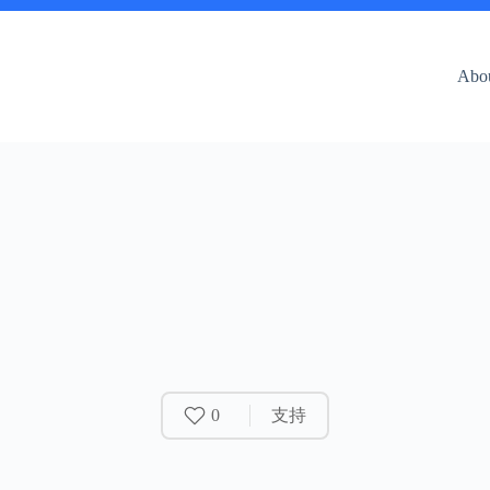
Abo
0
支持