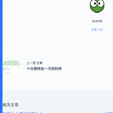
scavin
文章: 332
上一页
文章
十分期待这一天的到来
相关文章