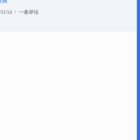
联网
/11/14
一条评论