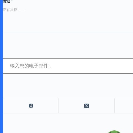
赞过：
正在加载……
输入您的电子邮件…