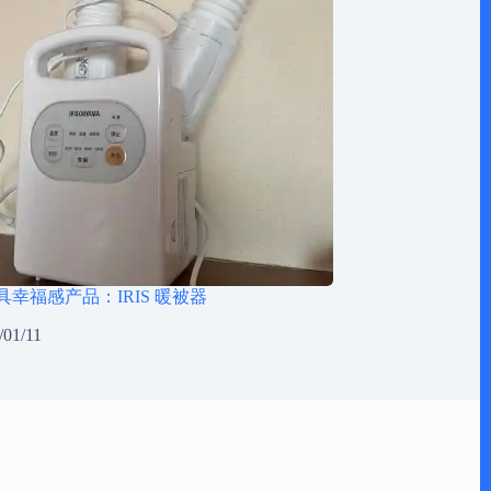
最具幸福感产品：IRIS 暖被器
/01/11