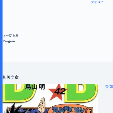
文章: 332
上一页
文章
Progress
相关文章
突