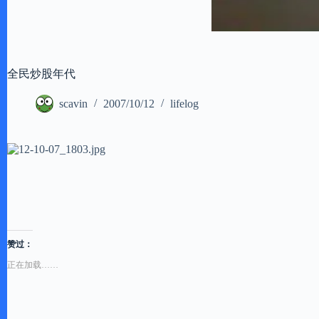
全民炒股年代
scavin
2007/10/12
lifelog
赞过：
正在加载……