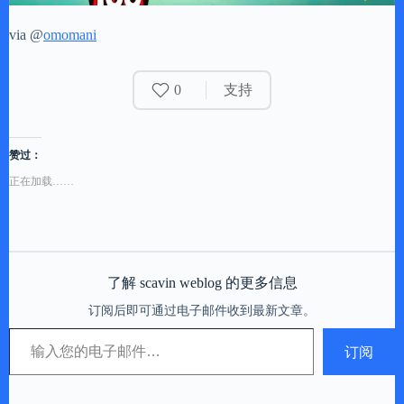
via @
omomani
0
支持
赞过：
正在加载……
了解 scavin weblog 的更多信息
订阅后即可通过电子邮件收到最新文章。
输入您的电子邮件…
订阅