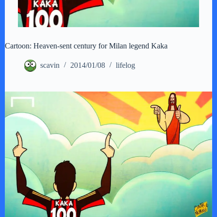
Cartoon: Heaven-sent century for Milan legend Kaka
scavin
2014/01/08
lifelog