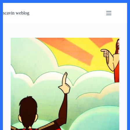
跳
过
scavin weblog
内
容