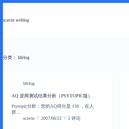
跳
过
内
scavin weblog
容
分类：
lifelog
lifelog
AQ 逆商测试结果分析（PSYTOPIC版）
Psytopic分析：您的AQ得分是 158 ，在人
群…
scavin
2007/08/22
2 评论