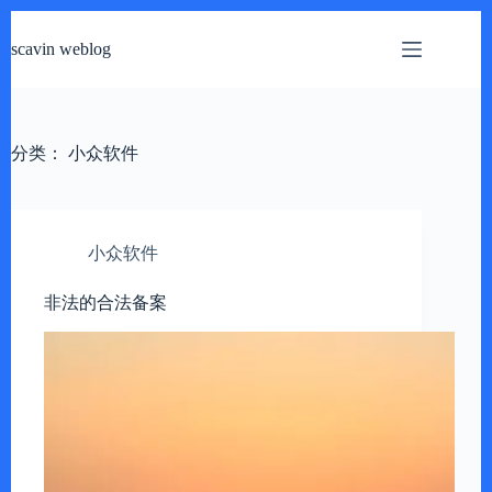
跳
过
scavin weblog
内
容
分类：
小众软件
小众软件
非法的合法备案