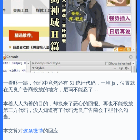
一看吓一跳，代码中竟然还有 51 统计代码，一堆 js，位置就
在无良广告商投放的地方，尼玛不能忍了…
本着人人为善的目的，却换来了恶心的回报。再也不能投放
第三方代码，没人知道有了代码无良广告商会干些什么勾
当。
本文算对
这条微博
的回应