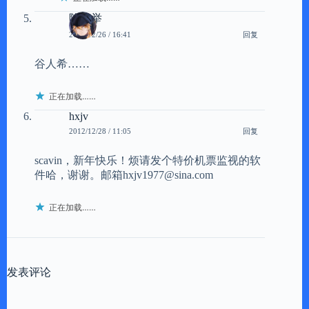
陈少举
回复
2012/12/26 / 16:41
谷人希……
正在加载……
hxjv
回复
2012/12/28 / 11:05
scavin，新年快乐！烦请发个特价机票监视的软
件哈，谢谢。邮箱
hxjv1977@sina.com
正在加载……
发表评论