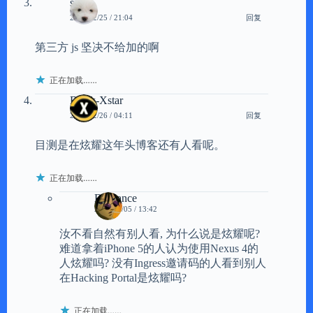
sein
回复
2012/12/25 / 21:04
第三方 js 坚决不给加的啊
正在加载……
Black-Xstar
回复
2012/12/26 / 04:11
目测是在炫耀这年头博客还有人看呢。
正在加载……
Brilliance
2013/01/05 / 13:42
汝不看自然有别人看, 为什么说是炫耀呢?
难道拿着iPhone 5的人认为使用Nexus 4的
人炫耀吗? 没有Ingress邀请码的人看到别人
在Hacking Portal是炫耀吗?
正在加载……