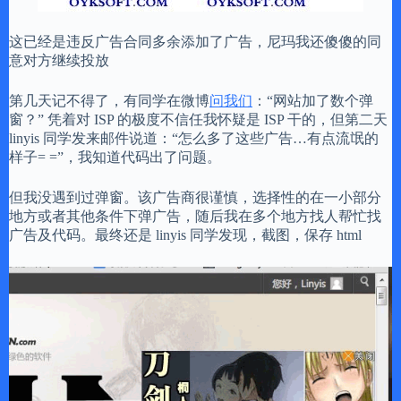
这已经是违反广告合同多余添加了广告，尼玛我还傻傻的同
意对方继续投放
第几天记不得了，有同学在微博
问我们
：“网站加了数个弹
窗？” 凭着对 ISP 的极度不信任我怀疑是 ISP 干的，但第二天
linyis 同学发来邮件说道：“怎么多了这些广告…有点流氓的
样子= =”，我知道代码出了问题。
但我没遇到过弹窗。该广告商很谨慎，选择性的在一小部分
地方或者其他条件下弹广告，随后我在多个地方找人帮忙找
广告及代码。最终还是 linyis 同学发现，截图，保存 html