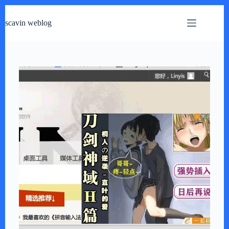
跳
过
scavin weblog
内
容