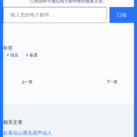
订阅后即可通过电子邮件收到最新文章。
输入您的电子邮件…
订阅
标签
#
域名
#
备案
上一页
下一页
相关文章
在葛仙山遇见葫芦仙人