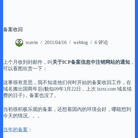
备案收回
scavin
2011/04/16
weblog
6 评论
上个月收到封邮件，叫
关于ICP备案信息中注销网站的通知
，
可以看图欣赏一下：
这事很有意思，我不知道他们何时开始的备案收回工作，在
域名搬出国两年后(貌似09年3月22日，上次 lzzxt.com 域名续
费的日子)，备案也没了。
当初很积极乐观的备案，还想着国内的环境会好，哪能想到
今天的情况。。。
当年的备案
：