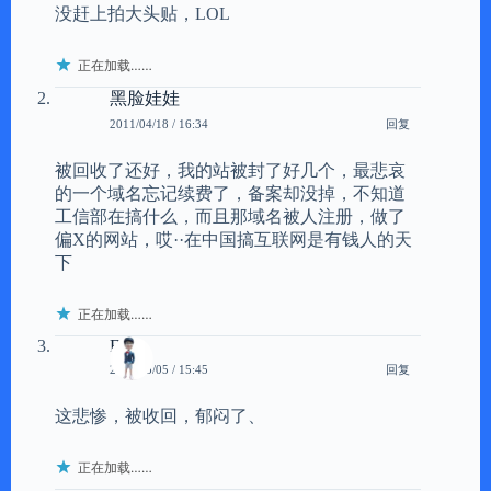
没赶上拍大头贴，LOL
正在加载……
黑脸娃娃
回复
2011/04/18 / 16:34
被回收了还好，我的站被封了好几个，最悲哀
的一个域名忘记续费了，备案却没掉，不知道
工信部在搞什么，而且那域名被人注册，做了
偏X的网站，哎··在中国搞互联网是有钱人的天
下
正在加载……
Firm
回复
2011/05/05 / 15:45
这悲惨，被收回，郁闷了、
正在加载……