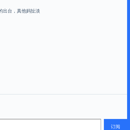
的出台，真他妈扯淡
订阅