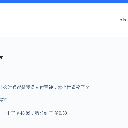
Abo
元
，什么时候都是我送支付宝钱，怎么世道变了？
买吧
中了￥48.89，我分到了 ￥0.53