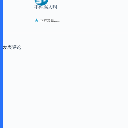
不许骂人啊
正在加载……
发表评论