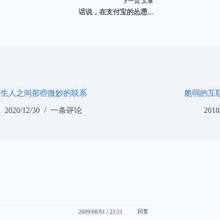
下一页
文章
话说，在支付宝的怂恿...
陌生人之间那些微妙的联系
脆弱的互
2020/12/30
一条评论
2018
回复
2009/08/01 / 23:21