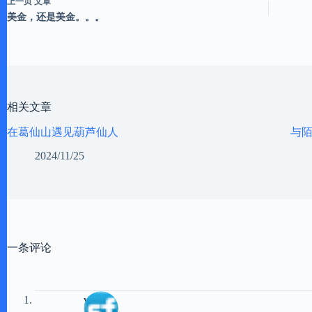
上一页
文章
美金，还是美金。。。
相关文章
在葛仙山遇见葫芦仙人
与
2024/11/25
一条评论
viper