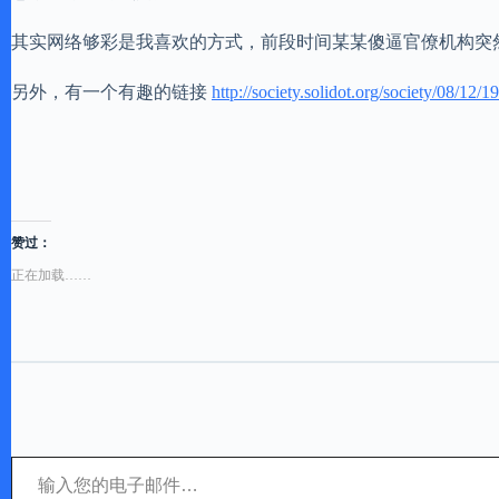
其实网络够彩是我喜欢的方式，前段时间某某傻逼官僚机构突
另外，有一个有趣的链接
http://society.solidot.org/society/08/12/
赞过：
正在加载……
输入您的电子邮件…