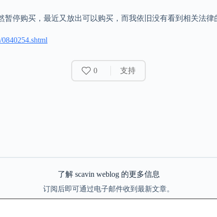
然暂停购买，最近又放出可以购买，而我依旧没有看到相关法律
19/0840254.shtml
0
支持
了解 scavin weblog 的更多信息
订阅后即可通过电子邮件收到最新文章。