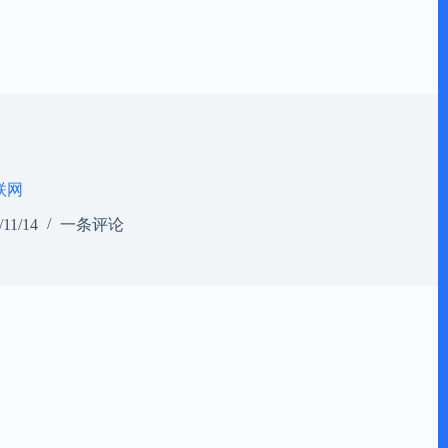
联网
/11/14
一条评论