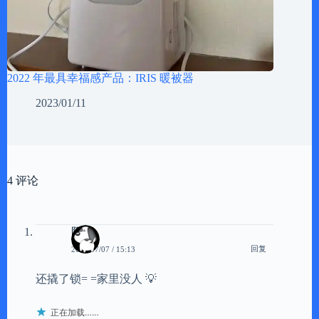
2022 年最具幸福感产品：IRIS 暖被器
2023/01/11
4 评论
阳光
回复
2008/07/07 / 15:13
还撬了锁= =家里没人 💡
正在加载……