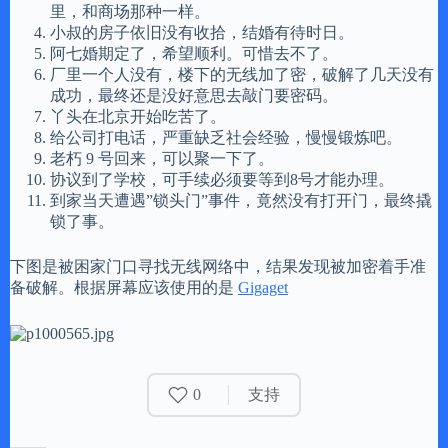
里，和商场那种一样。
小叔的房子依旧没有收拾，结婚有待时日。
阿七婚期定了，希望顺利。可惜去不了。
厂里一个人没有，楼下的无线加了密，破解了几天没有
成功，最终还是没好意思去敲门要密码。
丫头在北京开始吃苦了。
给公司打电话，严重缺乏社会经验，慢慢锻炼吧。
老朽 9 号回来，可以聚一下了。
协议到了学校，可手续必须要等到8号才能办理。
到家当天遭遇”锁头门”事件，竟然没有打开门，最终撬
锁了事。
下图是被困家门口寻找无线网络中，结果发现被加密着手准
备破解。根据屏幕应该使用的是
Gigaget
0
支持