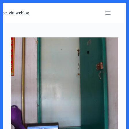
跳
过
scavin weblog
内
容