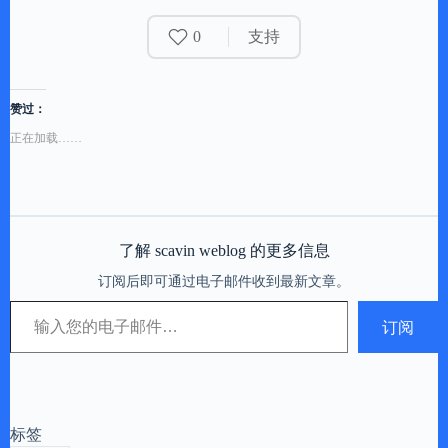
0
支持
赞过：
正在加载……
了解 scavin weblog 的更多信息
订阅后即可通过电子邮件收到最新文章。
输入您的电子邮件…
订阅
标签