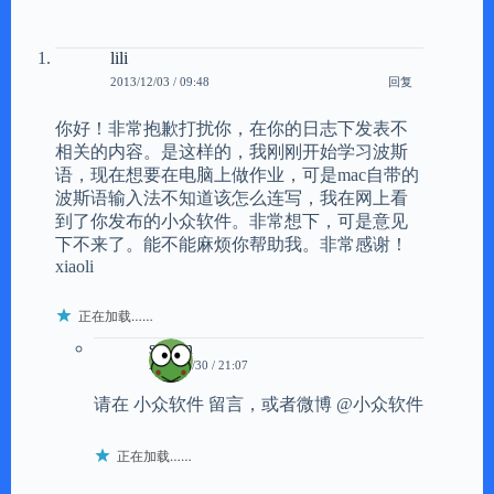
lili
回复
2013/12/03 / 09:48
你好！非常抱歉打扰你，在你的日志下发表不
相关的内容。是这样的，我刚刚开始学习波斯
语，现在想要在电脑上做作业，可是mac自带的
波斯语输入法不知道该怎么连写，我在网上看
到了你发布的小众软件。非常想下，可是意见
下不来了。能不能麻烦你帮助我。非常感谢！
xiaoli
正在加载……
scavin
2013/12/30 / 21:07
请在 小众软件 留言，或者微博 @小众软件
正在加载……